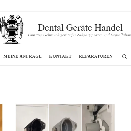
Dental Geräte Handel
Günstige Gebrauchtgeräte für Zahnarztpraxen und Dentallabor
S
MEINE ANFRAGE
KONTAKT
REPARATUREN