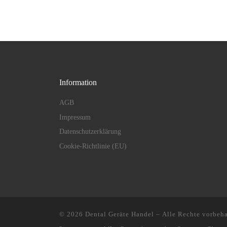
Information
AGB
Impressum
Datenschutzerklärung
Cookie-Richtlinie (EU)
© 2026
Dental Geräte Handel
– Alle Rechte vorbeha