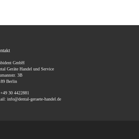
ntakt
bident GmbH
tal Geräte Handel und Service
umannstr. 3B
89 Berlin
 +49 30 4422881
il: info@dental-geraete-handel.de