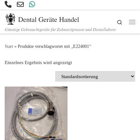
Zum Inhalt springen
Dental Geräte Handel
Search
Günstige Gebrauchtgeräte für Zahnarztpraxen und Dentallabore
Start
»
Produkte verschlagwortet mit „E224001“
Einzelnes Ergebnis wird angezeigt