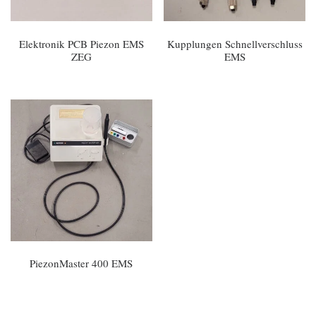
Elektronik PCB Piezon EMS
Kupplungen Schnellverschluss
ZEG
EMS
PiezonMaster 400 EMS