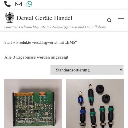
Zum Inhalt springen
Dental Geräte Handel
Search
Günstige Gebrauchtgeräte für Zahnarztpraxen und Dentallabore
Start
»
Produkte verschlagwortet mit „EMS“
Alle 3 Ergebnisse werden angezeigt