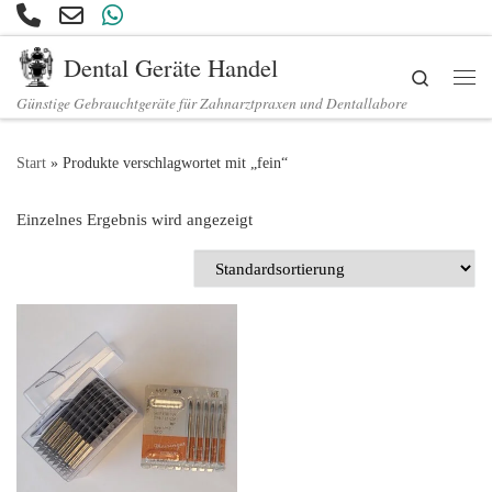
Zum Inhalt springen
Dental Geräte Handel
Search
Günstige Gebrauchtgeräte für Zahnarztpraxen und Dentallabore
Start
»
Produkte verschlagwortet mit „fein“
Einzelnes Ergebnis wird angezeigt