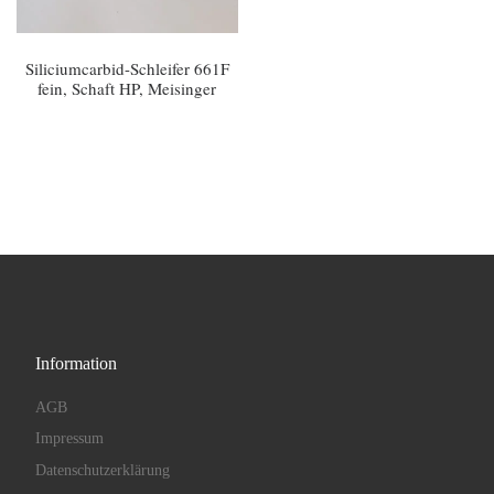
Siliciumcarbid-Schleifer 661F
fein, Schaft HP, Meisinger
Information
AGB
Impressum
Datenschutzerklärung