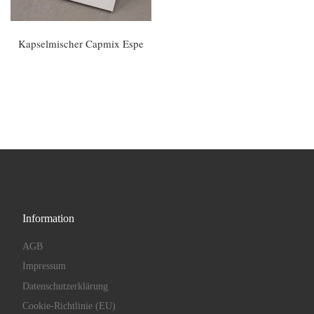
Kapselmischer Capmix Espe
Information
AGB
Impressum
Datenschutzerklärung
Cookie-Richtlinie (EU)