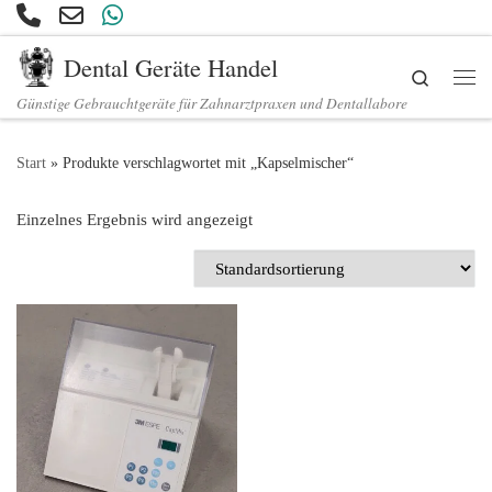
Zum Inhalt springen
Dental Geräte Handel
Search
Günstige Gebrauchtgeräte für Zahnarztpraxen und Dentallabore
Start
»
Produkte verschlagwortet mit „Kapselmischer“
Einzelnes Ergebnis wird angezeigt