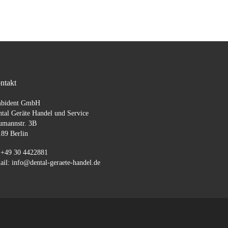
ntakt
bident GmbH
tal Geräte Handel und Service
umannstr. 3B
89 Berlin
 +49 30 4422881
il: info@dental-geraete-handel.de