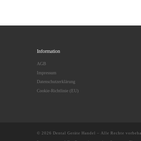
Information
AGB
Impressum
Datenschutzerklärung
Cookie-Richtlinie (EU)
© 2026
Dental Geräte Handel
– Alle Rechte vorbeha