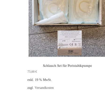
Schlauch Set für Peristaltikpumpe
75,00
€
exkl. 19 % MwSt.
zzgl.
Versandkosten