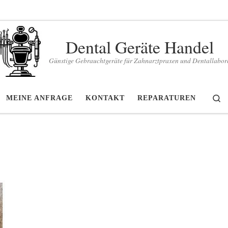
Dental Geräte Handel
Günstige Gebrauchtgeräte für Zahnarztpraxen und Dentallabor
S
MEINE ANFRAGE
KONTAKT
REPARATUREN