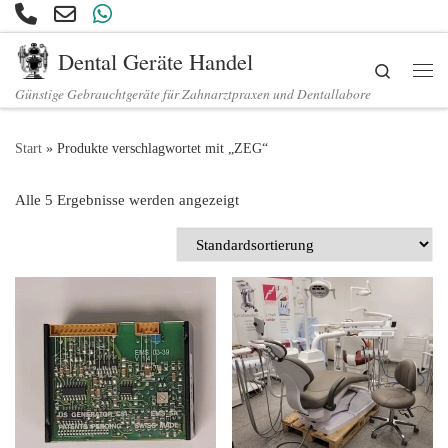
Zum Inhalt springen
Dental Geräte Handel
Search
Günstige Gebrauchtgeräte für Zahnarztpraxen und Dentallabore
Start
»
Produkte verschlagwortet mit „ZEG“
Alle 5 Ergebnisse werden angezeigt