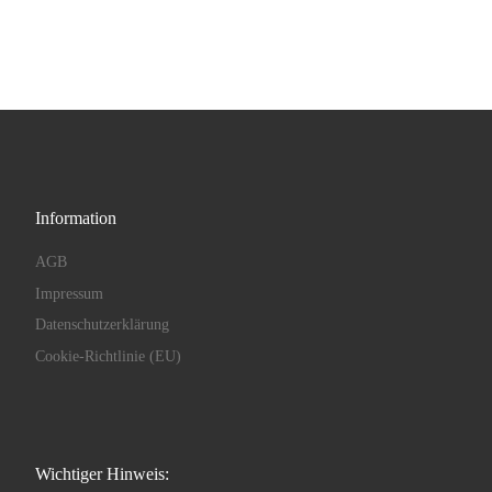
Information
AGB
Impressum
Datenschutzerklärung
Cookie-Richtlinie (EU)
Wichtiger Hinweis: