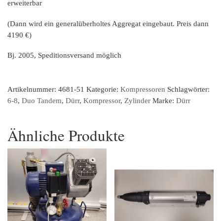
erweiterbar
(Dann wird ein generalüberholtes Aggregat eingebaut. Preis dann
4190 €)
Bj. 2005, Speditionsversand möglich
Artikelnummer:
4681-51
Kategorie:
Kompressoren
Schlagwörter:
6-8
,
Duo Tandem
,
Dürr
,
Kompressor
,
Zylinder
Marke:
Dürr
Ähnliche Produkte