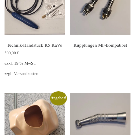
Technik-Handstück K5 KaVo
Kupplungen MF-kompatibel
500,00
€
exkl. 19 % MwSt.
zzgl.
Versandkosten
Angebot!