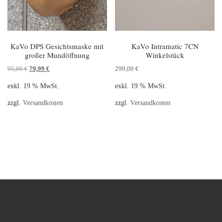
KaVo DPS Gesichtsmaske mit
KaVo Intramatic 7CN
großer Mundöffnung
Winkelstück
95,00
€
79,99
€
299,00
€
exkl. 19 % MwSt.
exkl. 19 % MwSt.
zzgl.
Versandkosten
zzgl.
Versandkosten