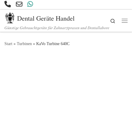
Zum Inhalt springen
Dental Geräte Handel
Search
Günstige Gebrauchtgeräte für Zahnarztpraxen und Dentallabore
Start
»
Turbinen
»
KaVo Turbine 640C