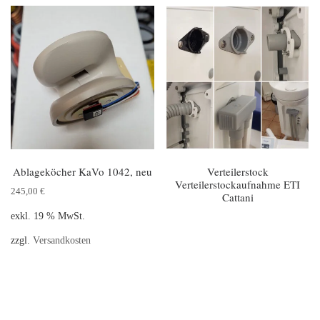
Ablageköcher KaVo 1042, neu
Verteilerstock
Verteilerstockaufnahme ETI
245,00
€
Cattani
exkl. 19 % MwSt.
zzgl.
Versandkosten