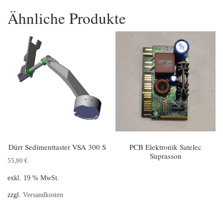
Ähnliche Produkte
Dürr Sedimenttaster VSA 300 S
PCB Elektronik Satelec
Suprasson
55,90
€
exkl. 19 % MwSt.
zzgl.
Versandkosten