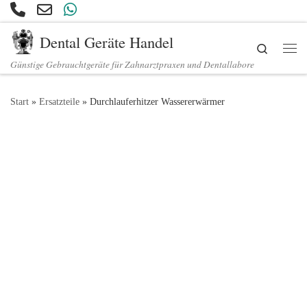
Zum Inhalt springen
Dental Geräte Handel
Search
Günstige Gebrauchtgeräte für Zahnarztpraxen und Dentallabore
Start
»
Ersatzteile
»
Durchlauferhitzer Wassererwärmer