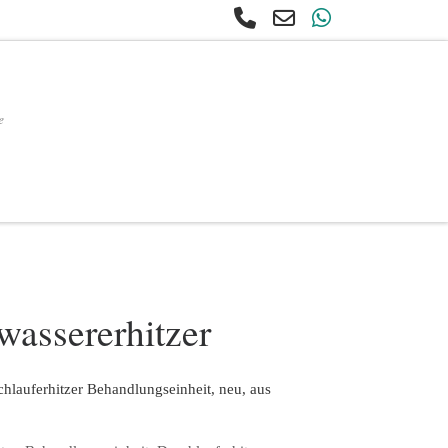
e
earch
wassererhitzer
hlauferhitzer Behandlungseinheit, neu, aus