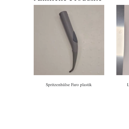
Spritzenhülse Faro plastik
L