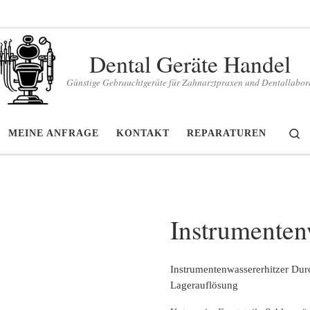
Dental Geräte Handel
Günstige Gebrauchtgeräte für Zahnarztpraxen und Dentallabor
S
MEINE ANFRAGE
KONTAKT
REPARATUREN
Instrumenten
Instrumentenwassererhitzer Durc
Lagerauflösung