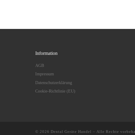
Information
AGB
Impressum
Datenschutzerklärung
Cookie-Richtlinie (EU)
© 2026
Dental Geräte Handel
– Alle Rechte vorbeha