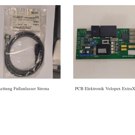
eitung Fußanlasser Sirona
PCB Elektronik Velopex Extra