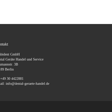
ntakt
bident GmbH
tal Geräte Handel und Service
umannstr. 3B
89 Berlin
 +49 30 4422881
il: info@dental-geraete-handel.de