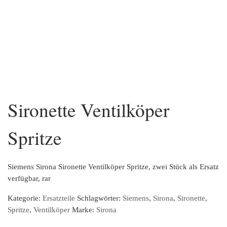
Sironette Ventilköper
Spritze
Siemens Sirona Sironette Ventilköper Spritze, zwei Stück als Ersatz
verfügbar, rar
Kategorie:
Ersatzteile
Schlagwörter:
Siemens
,
Sirona
,
Sironette
,
Spritze
,
Ventilköper
Marke:
Sirona