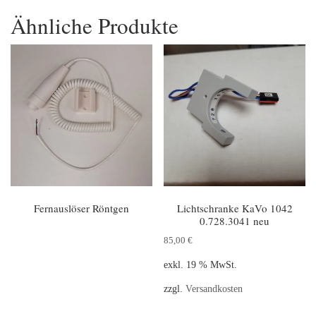
Ähnliche Produkte
Fernauslöser Röntgen
Lichtschranke KaVo 1042
0.728.3041 neu
85,00
€
exkl. 19 % MwSt.
zzgl.
Versandkosten