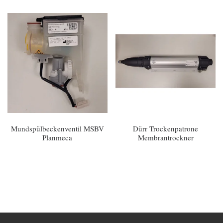
Mundspülbeckenventil MSBV
Dürr Trockenpatrone
Planmeca
Membrantrockner