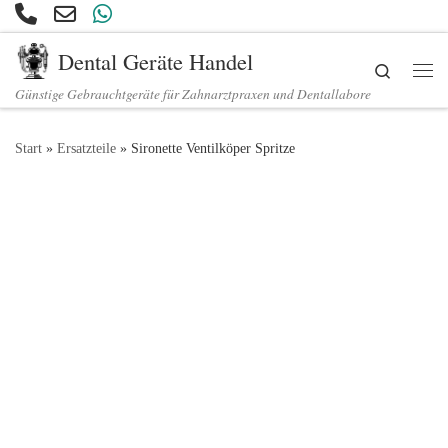
Zum Inhalt springen
Dental Geräte Handel
Search
Günstige Gebrauchtgeräte für Zahnarztpraxen und Dentallabore
Start
»
Ersatzteile
»
Sironette Ventilköper Spritze