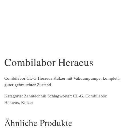
Combilabor Heraeus
Combilabor CL-G Heraeus Kulzer mit Vakuumpumpe, komplett,
guter gebrauchter Zustand
Kategorie:
Zahntechnik
Schlagwörter:
CL-G
,
Combilabor
,
Heraeus
,
Kulzer
Ähnliche Produkte