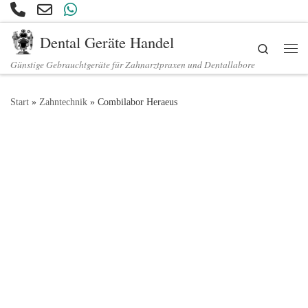
Zum Inhalt springen
Dental Geräte Handel
Search
Günstige Gebrauchtgeräte für Zahnarztpraxen und Dentallabore
Start
»
Zahntechnik
»
Combilabor Heraeus