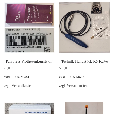
Palapress Prothesenkunststoff
Technik-Handstück K5 KaVo
75,00
€
500,00
€
exkl. 19 % MwSt.
exkl. 19 % MwSt.
zzgl.
Versandkosten
zzgl.
Versandkosten