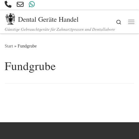
Zum Inhalt springen
Dental Geräte Handel
Search
Günstige Gebrauchtgeräte für Zahnarztpraxen und Dentallabore
Start
»
Fundgrube
Fundgrube