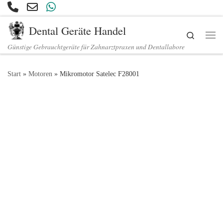
Zum Inhalt springen
Dental Geräte Handel
Search
Günstige Gebrauchtgeräte für Zahnarztpraxen und Dentallabore
Start
»
Motoren
»
Mikromotor Satelec F28001