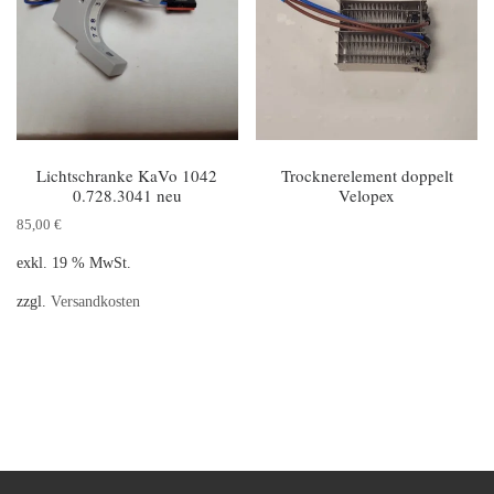
Lichtschranke KaVo 1042
Trocknerelement doppelt
0.728.3041 neu
Velopex
85,00
€
exkl. 19 % MwSt.
zzgl.
Versandkosten