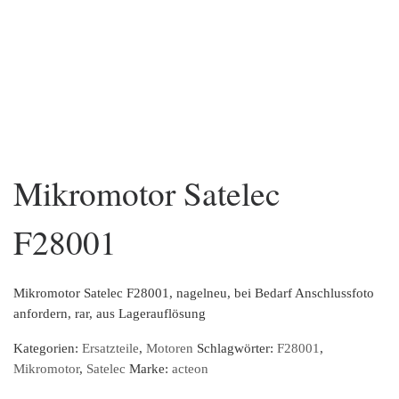
Mikromotor Satelec
F28001
Mikromotor Satelec F28001, nagelneu, bei Bedarf Anschlussfoto
anfordern, rar, aus Lagerauflösung
Kategorien:
Ersatzteile
,
Motoren
Schlagwörter:
F28001
,
Mikromotor
,
Satelec
Marke:
acteon