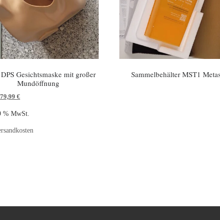
DPS Gesichtsmaske mit großer
Sammelbehälter MST1 Meta
Mundöffnung
79,99
€
19 % MwSt.
rsandkosten