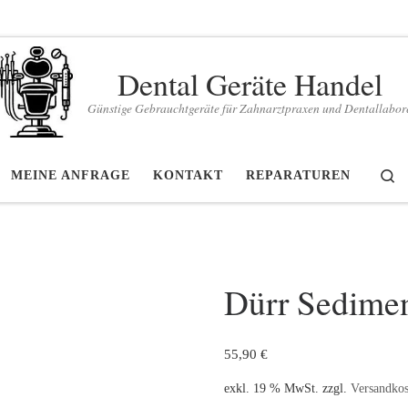
Dental Geräte Handel
Günstige Gebrauchtgeräte für Zahnarztpraxen und Dentallabor
S
MEINE ANFRAGE
KONTAKT
REPARATUREN
Dürr Sedimen
55,90
€
exkl. 19 % MwSt.
zzgl.
Versandkos