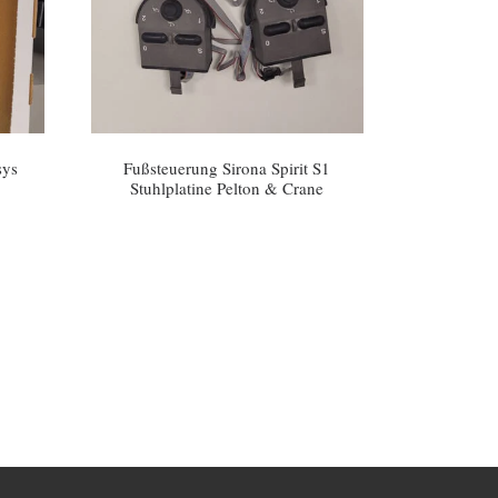
sys
Fußsteuerung Sirona Spirit S1
Stuhlplatine Pelton & Crane